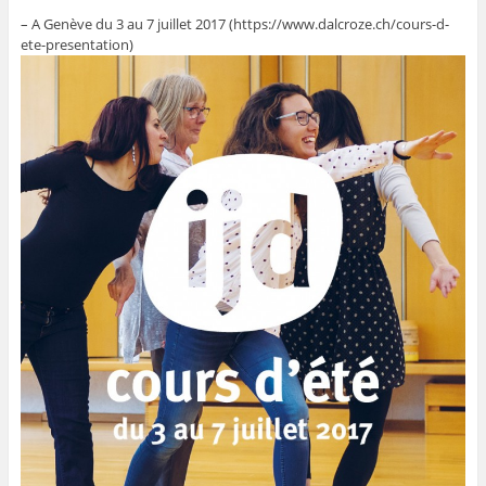
– A Genève du 3 au 7 juillet 2017 (https://www.dalcroze.ch/cours-d-
ete-presentation)