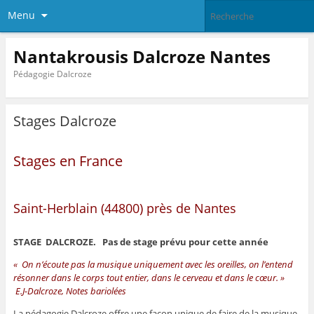
Menu
Nantakrousis Dalcroze Nantes
Pédagogie Dalcroze
Stages Dalcroze
Stages en France
Saint-Herblain (44800) près de Nantes
STAGE DALCROZE. Pas de stage prévu pour cette année
« On n’écoute pas la musique uniquement avec les oreilles, on l’entend
résonner dans le corps tout entier, dans le cerveau et dans le cœur. »
E.J-Dalcroze, Notes bariolées
La pédagogie Dalcroze offre une façon unique de faire de la musique.