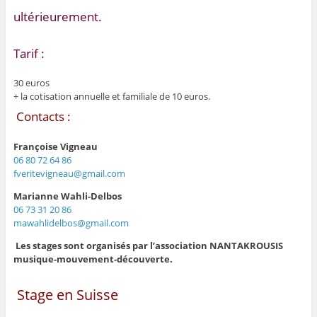
ultérieurement.
Tarif :
30 euros
+ la cotisation annuelle et familiale de 10 euros.
Contacts :
Françoise Vigneau
06 80 72 64 86
fveritevigneau@gmail.com
Marianne Wahli-Delbos
06 73 31 20 86
mawahlidelbos@gmail.com
Les stages sont organisés par l’association NANTAKROUSIS
musique-mouvement-découverte.
Stage en Suisse