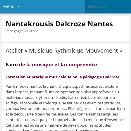
Menu
Nantakrousis Dalcroze Nantes
Pédagogie Dalcroze
Atelier « Musique-Rythmique-Mouvement »
Faire
de la musique et la comprendre.
Formation et pratique musicale selon la pédagogie Dalcroze.
Par le mouvement et le chant, chaque aspect musical est exploré
dans l’espace, menant à une compréhension plus approfondie du
matériau musical (rythme, mélodie, harmonie). L’acquisition du
solfège, sensorielle et théorique, se fait par des exercices pratiques,
vocaux, instrumentaux, corporels… Elle intègre la lecture de partition
et la découverte d’œuvres musicales. Les connaissances acquises
sont mises en pratique par l’improvisation et la musique d’ensemble.
Cet atelier est aussi une manière de développer les aptitudes
auditives, la mémoire, la coordination et l’imagination.