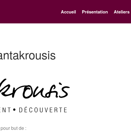
Accueil
Présentation
Ateliers
antakrousis
pour but de :