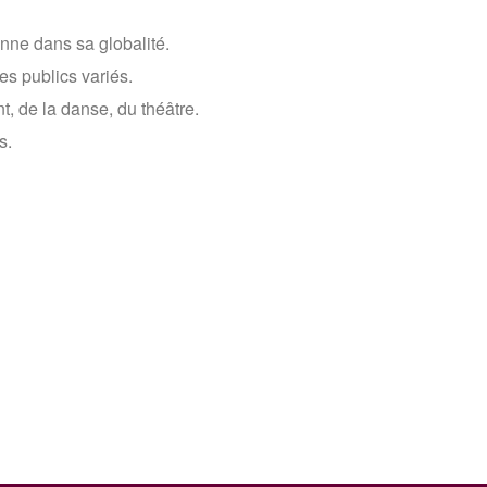
onne dans sa globalité.
es publics variés.
, de la danse, du théâtre.
s.