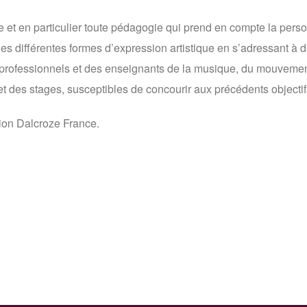
et en particulier toute pédagogie qui prend en compte la pers
es différentes formes d’expression artistique en s’adressant à d
professionnels et des enseignants de la musique, du mouvement
et des stages, susceptibles de concourir aux précédents objectif
ion Dalcroze France.